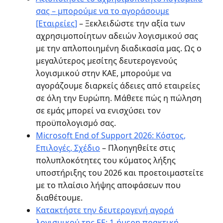
σας – μπορούμε να το αγοράσουμε
[Εταιρείες]
– Ξεκλειδώστε την αξία των
αχρησιμοποίητων αδειών λογισμικού σας
με την απλοποιημένη διαδικασία μας. Ως ο
μεγαλύτερος μεσίτης δευτερογενούς
λογισμικού στην ΚΑΕ, μπορούμε να
αγοράζουμε διαρκείς άδειες από εταιρείες
σε όλη την Ευρώπη. Μάθετε πώς η πώληση
σε εμάς μπορεί να ενισχύσει τον
προϋπολογισμό σας.
Microsoft End of Support 2026: Κόστος,
Επιλογές, Σχέδιο
– Πλοηγηθείτε στις
πολυπλοκότητες του κύματος λήξης
υποστήριξης του 2026 και προετοιμαστείτε
με το πλαίσιο λήψης αποφάσεων που
διαθέτουμε.
Κατακτήστε την δευτερογενή αγορά
λογισμικού της ΕΕ: 1-ήμερη πρακτική