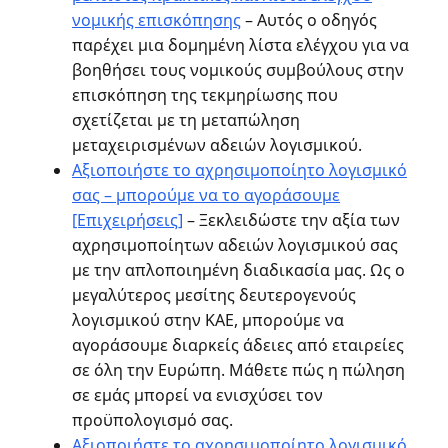
νομικής επισκόπησης
– Αυτός ο οδηγός
παρέχει μια δομημένη λίστα ελέγχου για να
βοηθήσει τους νομικούς συμβούλους στην
επισκόπηση της τεκμηρίωσης που
σχετίζεται με τη μεταπώληση
μεταχειρισμένων αδειών λογισμικού.
Αξιοποιήστε το αχρησιμοποίητο λογισμικό
σας – μπορούμε να το αγοράσουμε
[Επιχειρήσεις]
– Ξεκλειδώστε την αξία των
αχρησιμοποίητων αδειών λογισμικού σας
με την απλοποιημένη διαδικασία μας. Ως ο
μεγαλύτερος μεσίτης δευτερογενούς
λογισμικού στην ΚΑΕ, μπορούμε να
αγοράσουμε διαρκείς άδειες από εταιρείες
σε όλη την Ευρώπη. Μάθετε πώς η πώληση
σε εμάς μπορεί να ενισχύσει τον
προϋπολογισμό σας.
Αξιοποιήστε το αχρησιμοποίητο λογισμικό