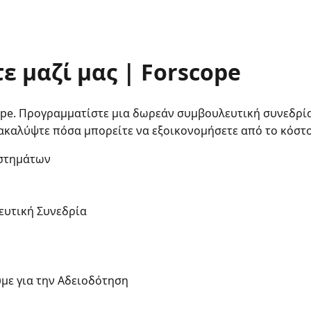
 μαζί μας | Forscope
ope. Προγραμματίστε μια δωρεάν συμβουλευτική συνεδρία 
ακαλύψτε πόσα μπορείτε να εξοικονομήσετε από το κόστο
αστημάτων
ευτική Συνεδρία
υμε για την Αδειοδότηση